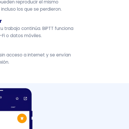
s pueden reproducir el mismo
incluso los que se perdieron.
r
tu trabajo continúa. BiPTT funciona
-Fi o datos móviles.
sin acceso a internet y se envían
xión.