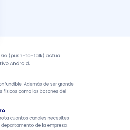
lkie (push-to-talk) actual
tivo Android.
nconfundible. Además de ser grande,
os físicos como los botones del
ro
mota cuantos canales necesites
a departamento de la empresa.