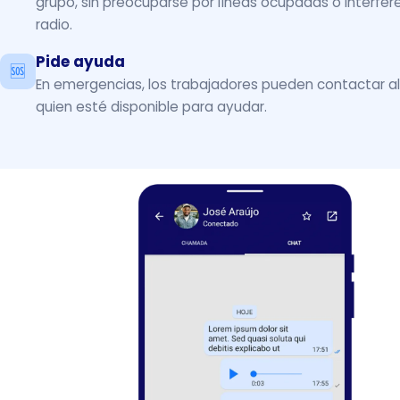
grupo, sin preocuparse por líneas ocupadas o interfer
radio.
Pide ayuda
🆘
En emergencias, los trabajadores pueden contactar al
quien esté disponible para ayudar.