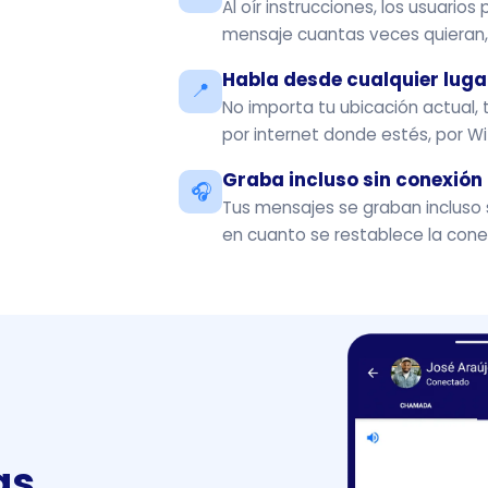
Al oír instrucciones, los usuario
mensaje cuantas veces quieran, 
Habla desde cualquier luga
📍
No importa tu ubicación actual, 
por internet donde estés, por Wi
Graba incluso sin conexión
🎧
Tus mensajes se graban incluso 
en cuanto se restablece la cone
as