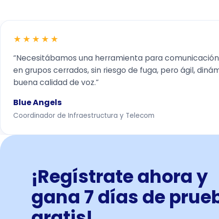
★★★★★
“Necesitábamos una herramienta para comunicación i
en grupos cerrados, sin riesgo de fuga, pero ágil, diná
buena calidad de voz.”
Blue Angels
Coordinador de Infraestructura y Telecom
¡Regístrate ahora y
gana 7 días de prue
gratis!