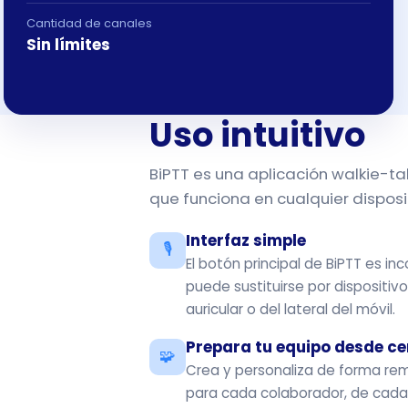
Cantidad de canales
Sin límites
Uso intuitivo
BiPTT es una aplicación walkie-ta
que funciona en cualquier disposi
Interfaz simple
🎙️
El botón principal de BiPTT es i
puede sustituirse por dispositiv
auricular o del lateral del móvil.
Prepara tu equipo desde ce
🧩
Crea y personaliza de forma re
para cada colaborador, de cad