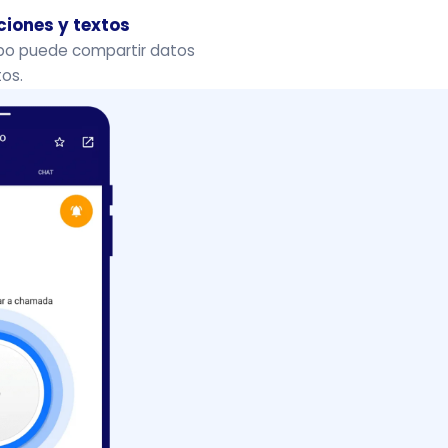
iones y textos
ipo puede compartir datos
os.