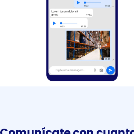
Comunícate con cuant