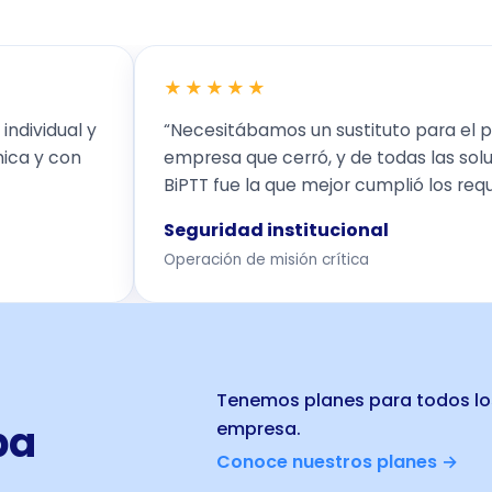
★★★★★
ndividual y
“Necesitábamos un sustituto para el p
mica y con
empresa que cerró, y de todas las so
BiPTT fue la que mejor cumplió los requi
Seguridad institucional
Operación de misión crítica
Tenemos planes para todos lo
ba
empresa.
Conoce nuestros planes →