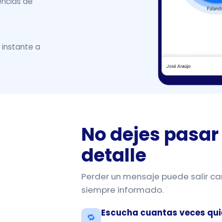
encias de
 instante a
No dejes pasar
detalle
Perder un mensaje puede salir ca
siempre informado.
Escucha cuantas veces qui
🔁