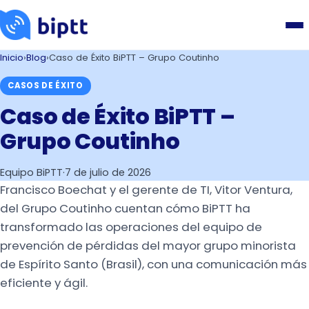
Inicio
›
Blog
›
Caso de Éxito BiPTT – Grupo Coutinho
CASOS DE ÉXITO
Caso de Éxito BiPTT –
Grupo Coutinho
Equipo BiPTT
·
7 de julio de 2026
Francisco Boechat y el gerente de TI, Vitor Ventura,
del Grupo Coutinho cuentan cómo BiPTT ha
transformado las operaciones del equipo de
prevención de pérdidas del mayor grupo minorista
de Espírito Santo (Brasil), con una comunicación más
eficiente y ágil.