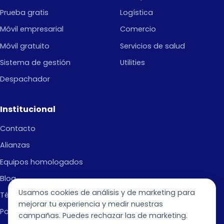
Prueba gratis
Logística
Móvil empresarial
Comercio
Móvil gratuito
Servicios de salud
Sistema de gestión
Utilities
Despachador
Institucional
Contacto
Alianzas
Equipos homologados
Blog
Usamos cookies de análisis y de marketing para
Términos de Uso
mejorar tu experiencia y medir nuestras
Política de privacidad
campañas. Puedes rechazar las de marketing.