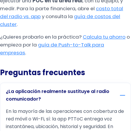
ejecutar una
POC en tu área real
, con tu equipo, y
medir. Para la parte financiera, abre el
costo total
del radio vs. app
y consulta la
guía de costos del
cluster
.
¿Quieres probarlo en la práctica?
Calcula tu ahorro
o
empieza por la
guía de Push-to-Talk para
empresas
.
Preguntas frecuentes
¿La aplicación realmente sustituye al radio
comunicador?
En la mayoría de las operaciones con cobertura de
red móvil o Wi-Fi, sí: la app PTToC entrega voz
instantánea, ubicación, historial y seguridad. En