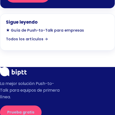
Sigue leyendo
★ Guía de Push-to-Talk para empresas
Todos los artículos →
La mejor solución Push-to-
Talk para equipos de primera
línea.
Prueba gratis