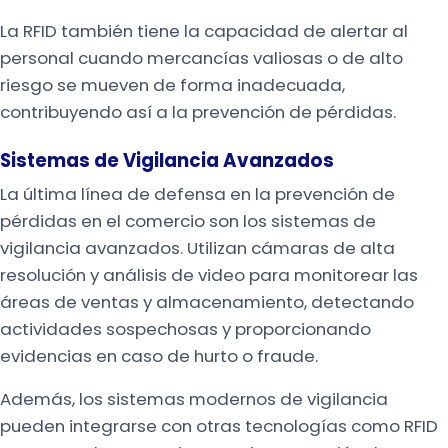
La RFID también tiene la capacidad de alertar al
personal cuando mercancías valiosas o de alto
riesgo se mueven de forma inadecuada,
contribuyendo así a la prevención de pérdidas.
Sistemas de Vigilancia Avanzados
La última línea de defensa en la prevención de
pérdidas en el comercio son los sistemas de
vigilancia avanzados. Utilizan cámaras de alta
resolución y análisis de video para monitorear las
áreas de ventas y almacenamiento, detectando
actividades sospechosas y proporcionando
evidencias en caso de hurto o fraude.
Además, los sistemas modernos de vigilancia
pueden integrarse con otras tecnologías como RFID