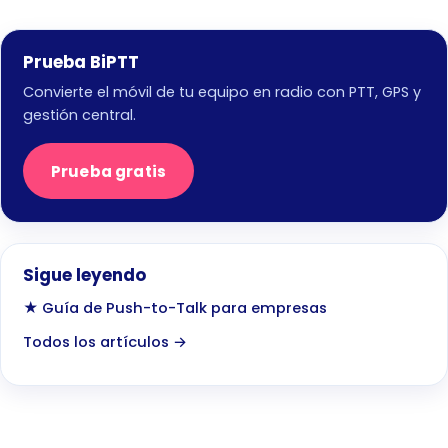
Prueba BiPTT
Convierte el móvil de tu equipo en radio con PTT, GPS y
gestión central.
Prueba gratis
Sigue leyendo
★ Guía de Push-to-Talk para empresas
Todos los artículos →