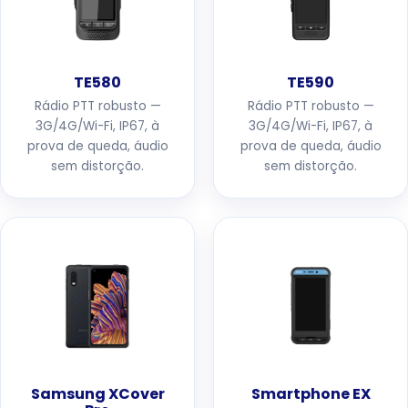
TE580
TE590
Rádio PTT robusto —
Rádio PTT robusto —
3G/4G/Wi-Fi, IP67, à
3G/4G/Wi-Fi, IP67, à
prova de queda, áudio
prova de queda, áudio
sem distorção.
sem distorção.
Samsung XCover
Smartphone EX