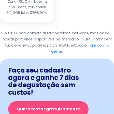
Zona 1/21, Div 1; bateria
4.400mAh, tela touch
3.1”, 3GB RAM, 32GB ROM.
A BiPTT não comercializa aparelhos celulares, mas pode
indicar parceiros disponíveis no mercado. O BiPTT também
funciona em aparelhos com MDM instalado.
Fale com a
gente
.
Faça seu cadastro
agora e ganhe 7 dias
de degustação sem
custos!
Quero testar gratuitamente