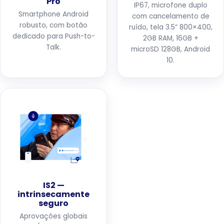
Pro
IP67, microfone duplo
Smartphone Android
com cancelamento de
robusto, com botão
ruído, tela 3.5” 800×400,
dedicado para Push-to-
2GB RAM, 16GB +
Talk.
microSD 128GB, Android
10.
IS2 —
intrinsecamente
seguro
Aprovações globais