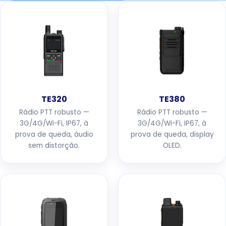
TE320
TE380
Rádio PTT robusto —
Rádio PTT robusto —
3G/4G/Wi-Fi, IP67, à
3G/4G/Wi-Fi, IP67, à
prova de queda, áudio
prova de queda, display
sem distorção.
OLED.