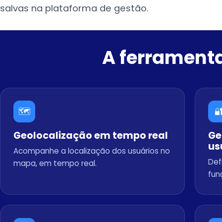
salvas na plataforma de gestão.
A ferramenta
🗺️

Geolocalização em tempo real
Ge
us
Acompanhe a localização dos usuários no
Def
mapa, em tempo real.
fun