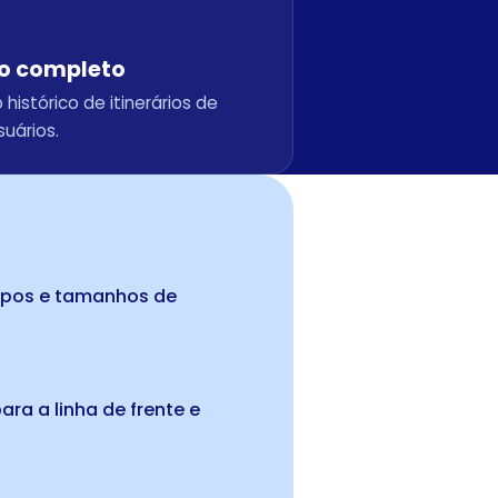
io completo
histórico de itinerários de
suários.
ipos e tamanhos de
ara a linha de frente e