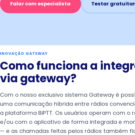
Falar com especialista
Testar gratuit
INOVAÇÃO GATEWAY
Como funciona a integ
via gateway?
Com o nosso exclusivo sistema Gateway é possí
uma comunicação híbrida entre rádios convenci
a plataforma BiPTT. Os usuários operam com o r
e/ou com o aplicativo de forma integrada e mo
— e as chamadas feitas pelos rádios também f