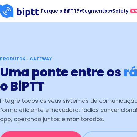
Porque o BiPTT?
▾
Segmentos
▾
Safety
N
PRODUTOS · GATEWAY
Uma ponte entre os
r
o BiPTT
Integre todos os seus sistemas de comunicaçã
forma eficiente e inovadora: rádios convencionai
app, operando juntos e monitorados.