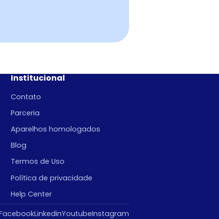
Institucional
Contato
Parceria
Aparelhos homologados
Blog
Termos de Uso
Política de privacidade
Help Center
Facebook
Linkedin
Youtube
Instagram