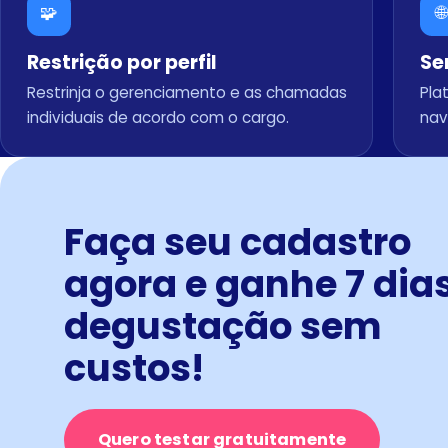
🧩
🌐
Restrição por perfil
Se
Restrinja o gerenciamento e as chamadas
Pla
individuais de acordo com o cargo.
nav
Faça seu cadastro
agora e ganhe 7 dia
degustação sem
custos!
Quero testar gratuitamente