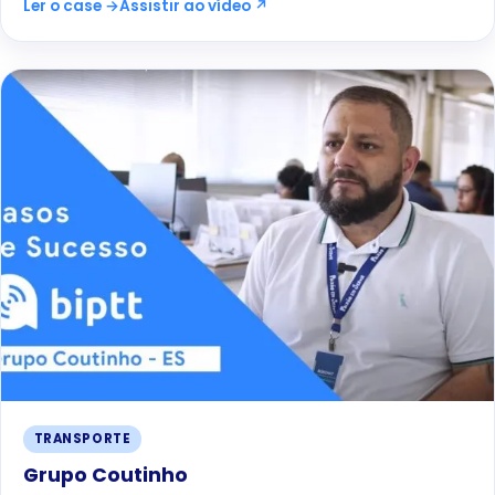
Ler o case →
Assistir ao vídeo ↗
TRANSPORTE
Grupo Coutinho