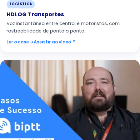
LOGÍSTICA
HDLOG Transportes
Voz instantânea entre central e motoristas, com
rastreabilidade de ponta a ponta.
Ler o case →
Assistir ao vídeo ↗