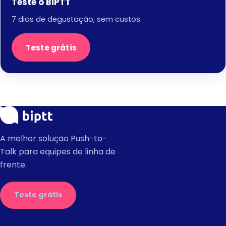
Teste o BiPTT
7 dias de degustação, sem custos.
Teste grátis
A melhor solução Push-to-
Talk para equipes de linha de
frente.
Teste grátis