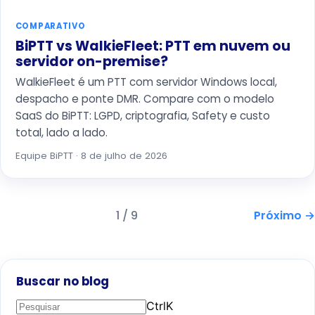
COMPARATIVO
BiPTT vs WalkieFleet: PTT em nuvem ou
servidor on-premise?
WalkieFleet é um PTT com servidor Windows local,
despacho e ponte DMR. Compare com o modelo
SaaS do BiPTT: LGPD, criptografia, Safety e custo
total, lado a lado.
Equipe BiPTT · 8 de julho de 2026
1 / 9
Próximo →
Buscar no blog
Ctrl
K