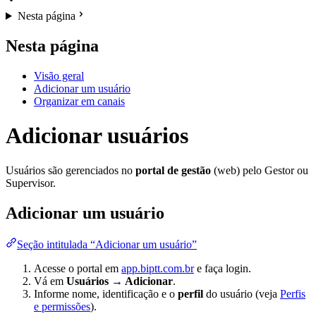
Nesta página
Nesta página
Visão geral
Adicionar um usuário
Organizar em canais
Adicionar usuários
Usuários são gerenciados no
portal de gestão
(web) pelo Gestor ou
Supervisor.
Adicionar um usuário
Seção intitulada “Adicionar um usuário”
Acesse o portal em
app.biptt.com.br
e faça login.
Vá em
Usuários → Adicionar
.
Informe nome, identificação e o
perfil
do usuário (veja
Perfis
e permissões
).