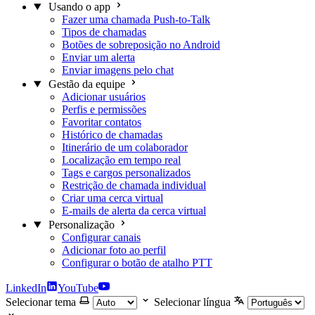
Usando o app
Fazer uma chamada Push-to-Talk
Tipos de chamadas
Botões de sobreposição no Android
Enviar um alerta
Enviar imagens pelo chat
Gestão da equipe
Adicionar usuários
Perfis e permissões
Favoritar contatos
Histórico de chamadas
Itinerário de um colaborador
Localização em tempo real
Tags e cargos personalizados
Restrição de chamada individual
Criar uma cerca virtual
E-mails de alerta da cerca virtual
Personalização
Configurar canais
Adicionar foto ao perfil
Configurar o botão de atalho PTT
LinkedIn
YouTube
Selecionar tema
Selecionar língua