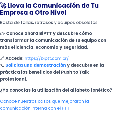
🚀 Lleva la Comunicación de Tu
Empresa a Otro Nivel
Basta de fallas, retrasos y equipos obsoletos.
👉
Conoce ahora BiPTT y descubre cómo
transformar la comunicación de tu equipo con
más eficiencia, economía y seguridad.
🔗
Accede:
https://biptt.com.br/
📞
Solicita una demostración
y descubre en la
práctica los beneficios del Push to Talk
profesional.
¿Ya conocías la utilización del alfabeto fonético?
Conoce nuestros casos que mejoraron la
comunicación interna con el PTT