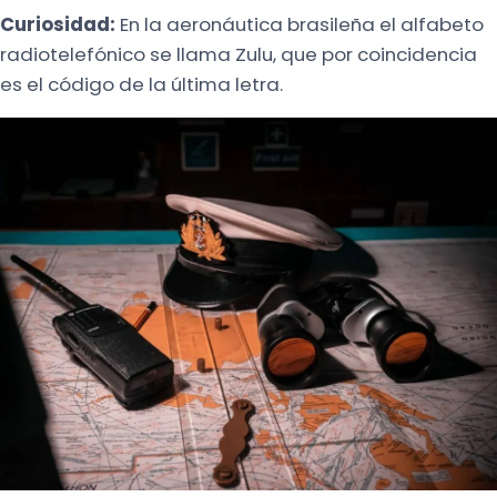
Curiosidad:
En la aeronáutica brasileña el alfabeto
radiotelefónico se llama Zulu, que por coincidencia
es el código de la última letra.