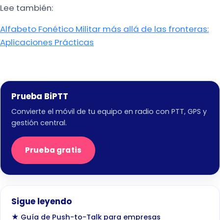
Lee también:
Alfabeto Fonético Militar más allá de las fronteras:
Aplicaciones Prácticas
Prueba BiPTT
Convierte el móvil de tu equipo en radio con PTT, GPS y
gestión central.
Prueba gratis
Sigue leyendo
★ Guía de Push-to-Talk para empresas