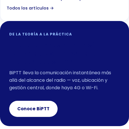
Todos los artículos →
DE LA TEORÍA A LA PRÁCTICA
¿Tu equipo usa radios?
Convierte su móvil en un
radio profesional.
BiPTT lleva la comunicación instantánea más
allá del alcance del radio — voz, ubicación y
gestión central, donde haya 4G o Wi-Fi.
Conoce BiPTT