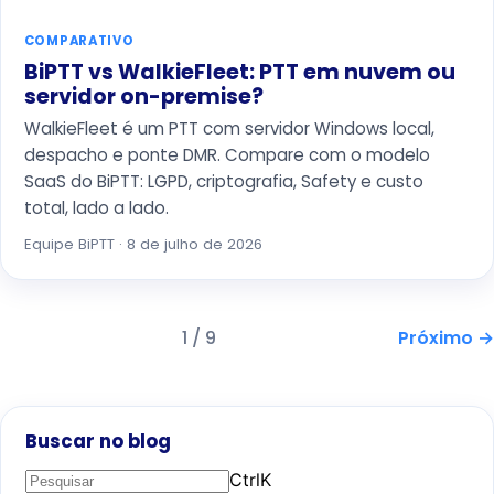
COMPARATIVO
BiPTT vs WalkieFleet: PTT em nuvem ou
servidor on-premise?
WalkieFleet é um PTT com servidor Windows local,
despacho e ponte DMR. Compare com o modelo
SaaS do BiPTT: LGPD, criptografia, Safety e custo
total, lado a lado.
Equipe BiPTT · 8 de julho de 2026
1 / 9
Próximo →
Buscar no blog
Ctrl
K