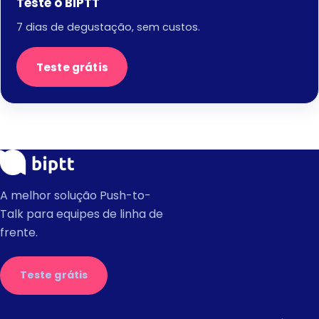
Teste o BiPTT
7 dias de degustação, sem custos.
Teste grátis
A melhor solução Push-to-
Talk para equipes de linha de
frente.
Teste grátis