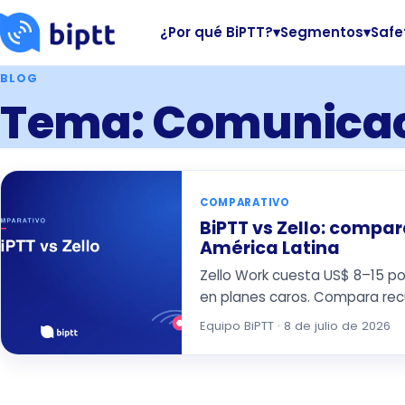
¿Por qué BiPTT?
▾
Segmentos
▾
Safe
BLOG
Tema: Comunica
COMPARATIVO
BiPTT vs Zello: compa
América Latina
Zello Work cuesta US$ 8–15 po
en planes caros. Compara recu
Equipo BiPTT · 8 de julio de 2026