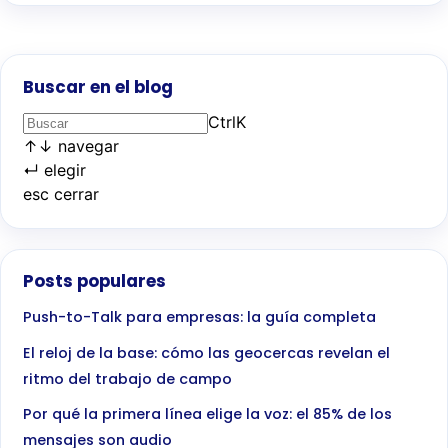
Buscar en el blog
Ctrl
K
↑
↓
navegar
↵
elegir
esc
cerrar
Posts populares
Push-to-Talk para empresas: la guía completa
El reloj de la base: cómo las geocercas revelan el
ritmo del trabajo de campo
Por qué la primera línea elige la voz: el 85% de los
mensajes son audio