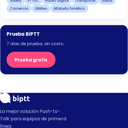
Safety
PTToC
Radio digital
Transporte
Salud
Comercio
Utilities
Alfabeto fonético
Prueba BiPTT
7 días de prueba, sin costo.
Prueba gratis
La mejor solución Push-to-
Talk para equipos de primera
línea.