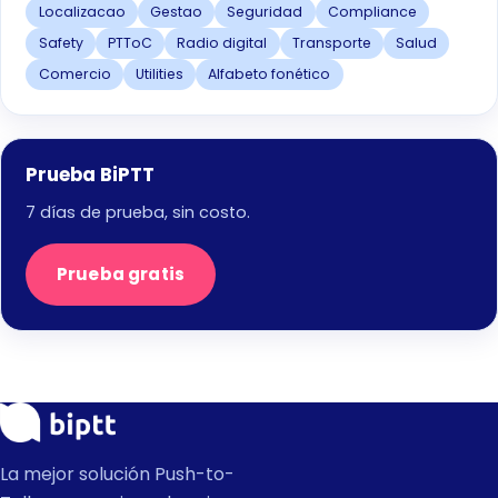
Localizacao
Gestao
Seguridad
Compliance
Safety
PTToC
Radio digital
Transporte
Salud
Comercio
Utilities
Alfabeto fonético
Prueba BiPTT
7 días de prueba, sin costo.
Prueba gratis
La mejor solución Push-to-