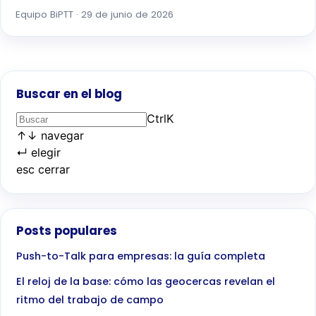
Equipo BiPTT · 29 de junio de 2026
Buscar en el blog
Ctrl
K
↑
↓
navegar
↵
elegir
esc
cerrar
Posts populares
Push-to-Talk para empresas: la guía completa
El reloj de la base: cómo las geocercas revelan el
ritmo del trabajo de campo