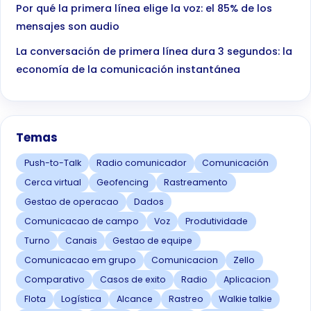
Por qué la primera línea elige la voz: el 85% de los
mensajes son audio
La conversación de primera línea dura 3 segundos: la
economía de la comunicación instantánea
Temas
Push-to-Talk
Radio comunicador
Comunicación
Cerca virtual
Geofencing
Rastreamento
Gestao de operacao
Dados
Comunicacao de campo
Voz
Produtividade
Turno
Canais
Gestao de equipe
Comunicacao em grupo
Comunicacion
Zello
Comparativo
Casos de exito
Radio
Aplicacion
Flota
Logística
Alcance
Rastreo
Walkie talkie