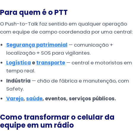
Para quem é o PTT
O Push-to-Talk faz sentido em qualquer operação
com equipe de campo coordenada por uma central:
Segurança patrimonial
— comunicação +
localização + SOS para vigilantes.
Logística
e
transporte
— central e motoristas em
tempo real.
Indústria
— chão de fábrica e manutenção, com
Safety.
Varejo
,
saúde
, eventos, serviços públicos.
Como transformar o celular da
equipe em um rádio