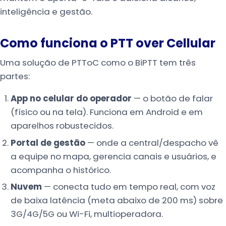
inteligência e gestão.
Como funciona o PTT over Cellular
Uma solução de PTToC como o BiPTT tem três
partes:
App no celular do operador
— o botão de falar
(físico ou na tela). Funciona em Android e em
aparelhos robustecidos.
Portal de gestão
— onde a central/despacho vê
a equipe no mapa, gerencia canais e usuários, e
acompanha o histórico.
Nuvem
— conecta tudo em tempo real, com voz
de baixa latência (meta abaixo de 200 ms) sobre
3G/4G/5G ou Wi-Fi, multioperadora.