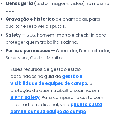
Mensageria
(texto, imagem, vídeo) no mesmo
app.
Gravação e histórico
de chamadas, para
auditar e resolver disputas.
Safety
— SOS, homem-morto e check-in para
proteger quem trabalha sozinho.
Perfis e permissões
— Operador, Despachador,
Supervisor, Gestor, Monitor.
Esses recursos de gestão estão
detalhados no guia de
gestão e
visibilidade de equipes de campo
; a
proteção de quem trabalha sozinho, em
BiPTT Safety
. Para comparar o custo com
o do rádio tradicional, veja
quanto custa
comunicar sua equipe de campo
.