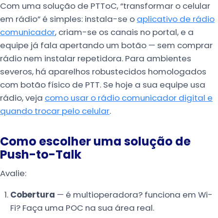
Com uma solução de PTToC, “transformar o celular
em rádio” é simples: instala-se o
aplicativo de rádio
comunicador
, criam-se os canais no portal, e a
equipe já fala apertando um botão — sem comprar
rádio nem instalar repetidora. Para ambientes
severos, há aparelhos robustecidos homologados
com botão físico de PTT. Se hoje a sua equipe usa
rádio, veja
como usar o rádio comunicador digital e
quando trocar pelo celular
.
Como escolher uma solução de
Push-to-Talk
Avalie:
Cobertura
— é multioperadora? funciona em Wi-
Fi? Faça uma POC na sua área real.