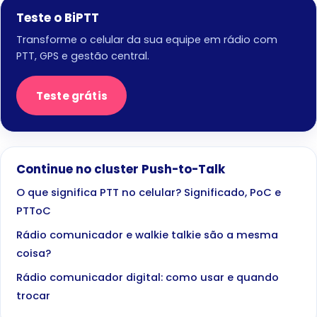
Teste o BiPTT
Transforme o celular da sua equipe em rádio com
PTT, GPS e gestão central.
Teste grátis
Continue no cluster Push-to-Talk
O que significa PTT no celular? Significado, PoC e
PTToC
Rádio comunicador e walkie talkie são a mesma
coisa?
Rádio comunicador digital: como usar e quando
trocar