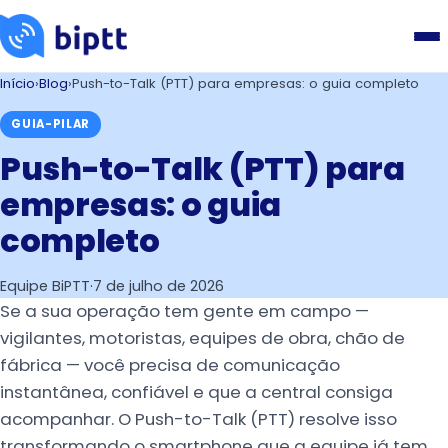
Início
›
Blog
›
Push-to-Talk (PTT) para empresas: o guia completo
GUIA-PILAR
Push-to-Talk (PTT) para
empresas: o guia
completo
Equipe BiPTT
·
7 de julho de 2026
Se a sua operação tem gente em campo —
vigilantes, motoristas, equipes de obra, chão de
fábrica — você precisa de comunicação
instantânea, confiável e que a central consiga
acompanhar. O Push-to-Talk (PTT) resolve isso
transformando o smartphone que a equipe já tem