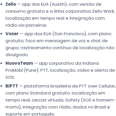
Zello
— app dos EUA (Austin), com versão de
consumo gratuita e a linha corporativa Zello Work;
localização em tempo real e integração com
rádio via parceiros.
Voxer
— app dos EUA (San Francisco), com plano
gratuito; foco em mensagem de voz e chat de
grupo; rastreamento contínuo de localização não
divulgado.
NuovoTeam
— app corporativo da indiana
ProMobi (Pune); PTT, localização, vídeo e alerta de
SOS.
BiPTT
— plataforma brasileira de PTT over Cellular,
com plano Standard gratuito; localização em
tempo real, cercas virtuais, Safety (SOS e homem-
morto), integração com rádio, dados no Brasil e
suporte em português.