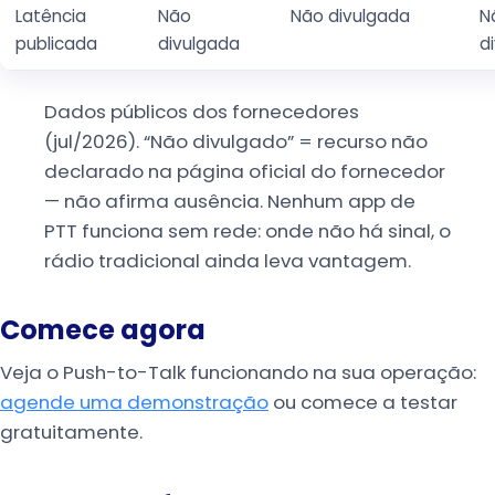
Latência
Não
Não divulgada
N
publicada
divulgada
d
Dados públicos dos fornecedores
(jul/2026). “Não divulgado” = recurso não
declarado na página oficial do fornecedor
— não afirma ausência. Nenhum app de
PTT funciona sem rede: onde não há sinal, o
rádio tradicional ainda leva vantagem.
Comece agora
Veja o Push-to-Talk funcionando na sua operação:
agende uma demonstração
ou comece a testar
gratuitamente.