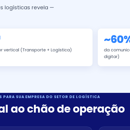
 logísticas revela —
ª
~60
r vertical (Transporte + Logística)
da comunica
digitar)
S PARA SUA EMPRESA DO SETOR DE LOGÍSTICA
al ao chão de operação