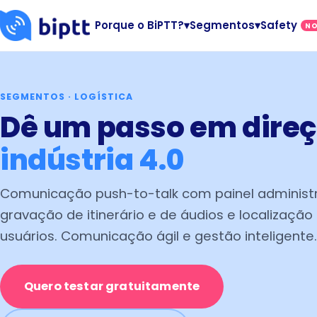
Porque o BiPTT?
▾
Segmentos
▾
Safety
N
SEGMENTOS · LOGÍSTICA
Dê um passo em direç
indústria 4.0
Comunicação push-to-talk com painel administr
gravação de itinerário e de áudios e localização
usuários. Comunicação ágil e gestão inteligente.
Quero testar gratuitamente