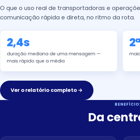
O que o uso real de transportadoras e operações
comunicação rápida e direta, no ritmo da rota.
2,4s
2
duração mediana de uma mensagem —
maio
mais rápido que a média
Ver o relatório completo →
BENEFÍCIO
Da centr