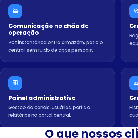
🏭

Comunicação no chão de
Gr
operação
Reg
Voz instantânea entre armazém, pátio e
equ
central, sem ruído de apps pessoais.
🎛️

Painel administrativo
Gr
Gestão de canais, usuários, perfis e
His
relatórios no portal central.
qua
O que nossos cl