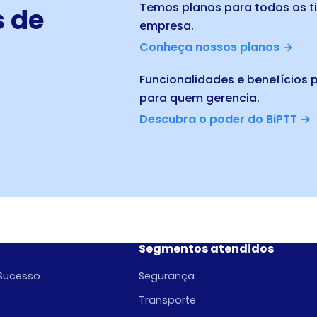
Temos planos para todos os t
s de
empresa.
Conheça nossos planos →
Funcionalidades e benefícios p
para quem gerencia.
Descubra o poder do BiPTT →
Segmentos atendidos
Sucesso
Segurança
Transporte