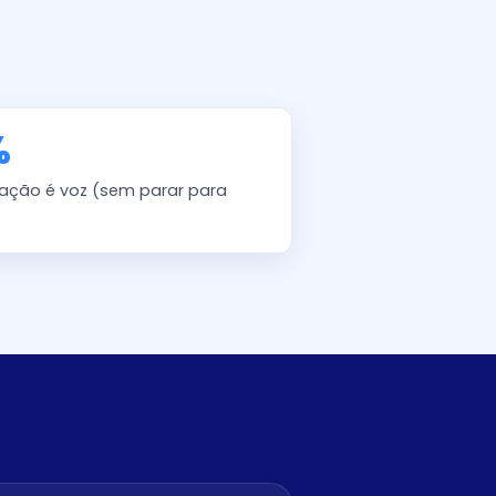
%
ção é voz (sem parar para