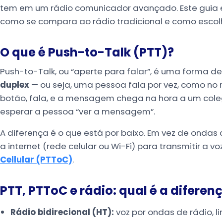
tem em um rádio comunicador avançado. Este guia ex
como se compara ao rádio tradicional e como escol
O que é Push-to-Talk (PTT)?
Push-to-Talk, ou “aperte para falar”, é uma forma 
duplex
— ou seja, uma pessoa fala por vez, como no r
botão, fala, e a mensagem chega na hora a um coleg
esperar a pessoa “ver a mensagem”.
A diferença é o que está por baixo. Em vez de ondas
a internet (rede celular ou Wi-Fi) para transmitir a v
Cellular (PTToC)
.
PTT, PTToC e rádio: qual é a diferen
Rádio bidirecional (HT):
voz por ondas de rádio, 