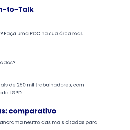
h-to-Talk
? Faça uma POC na sua área real.
dados?
mais de 250 mil trabalhadores, com
dade LGPD.
as: comparativo
panorama neutro das mais citadas para