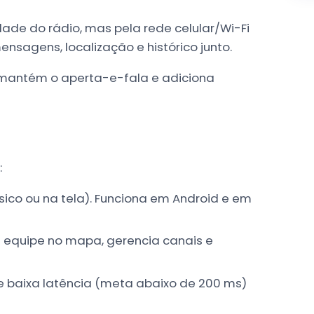
de do rádio, mas pela rede celular/Wi-Fi
nsagens, localização e histórico junto.
: mantém o aperta-e-fala e adiciona
:
ísico ou na tela). Funciona em Android e em
 equipe no mapa, gerencia canais e
 baixa latência (meta abaixo de 200 ms)