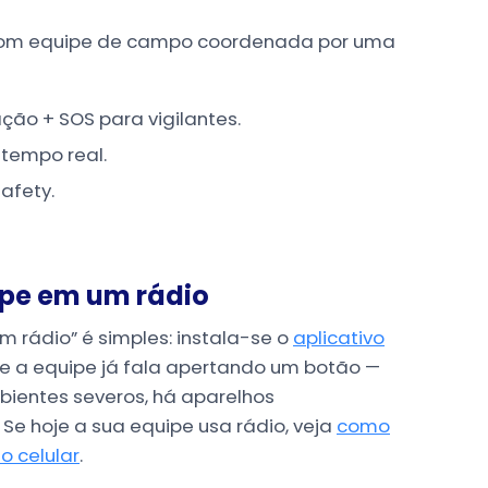
 com equipe de campo coordenada por uma
ão + SOS para vigilantes.
 tempo real.
afety.
ipe em um rádio
 rádio” é simples: instala-se o
aplicativo
, e a equipe já fala apertando um botão —
bientes severos, há aparelhos
Se hoje a sua equipe usa rádio, veja
como
o celular
.