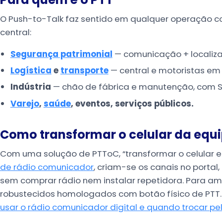
O Push-to-Talk faz sentido em qualquer operação
central:
Segurança patrimonial
— comunicação + localizaç
Logística
e
transporte
— central e motoristas em
Indústria
— chão de fábrica e manutenção, com S
Varejo
,
saúde
, eventos, serviços públicos.
Como transformar o celular da equ
Com uma solução de PTToC, “transformar o celular em
de rádio comunicador
, criam-se os canais no portal
sem comprar rádio nem instalar repetidora. Para am
robustecidos homologados com botão físico de PTT. 
usar o rádio comunicador digital e quando trocar pel