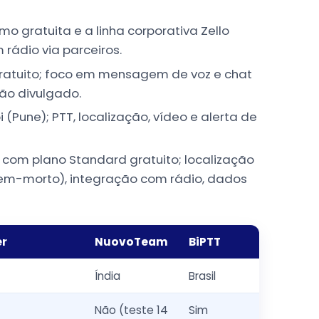
o gratuita e a linha corporativa Zello
rádio via parceiros.
gratuito; foco em mensagem de voz e chat
ão divulgado.
(Pune); PTT, localização, vídeo e alerta de
, com plano Standard gratuito; localização
mem-morto), integração com rádio, dados
er
NuovoTeam
BiPTT
Índia
Brasil
Não (teste 14
Sim