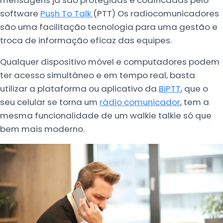
mensagens já são protegidas e codificadas pelo
software
Push To Talk
(PTT) Os radiocomunicadores
são uma facilitação tecnologia para uma gestão e
troca de informação eficaz das equipes.
Qualquer dispositivo móvel e computadores podem
ter acesso simultâneo e em tempo real, basta
utilizar a plataforma ou aplicativo da
BiPTT
, que o
seu celular se torna um
rádio comunicador
, tem a
mesma funcionalidade de um walkie talkie só que
bem mais moderno.