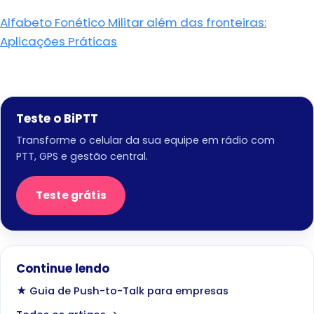
Alfabeto Fonético Militar além das fronteiras:
Aplicações Práticas
Teste o BiPTT
Transforme o celular da sua equipe em rádio com
PTT, GPS e gestão central.
Teste grátis
Continue lendo
★ Guia de Push-to-Talk para empresas