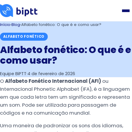
Início
›
Blog
›
Alfabeto fonético: O que é e como usar?
ALFABETO FONÉTICO
Alfabeto fonético: O que é e
como usar?
Equipe BiPTT
·
4 de fevereiro de 2026
O
Alfabeto Fonético
Internacional (AFI)
ou
Internacional Phonetic Alphabet (IFA), é a linguagem
em que cada letra tem um significado e representa
um som. Pode ser utilizada para passagem de
códigos e na comunicação mundial.
Uma maneira de padronizar os sons dos idiomas,