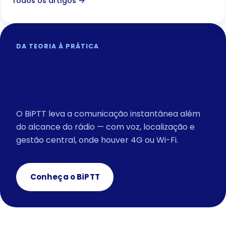
Todos os artigos →
DA TEORIA À PRÁTICA
Sua equipe usa rádio?
Transforme o celular dela
em um rádio profissional.
O BiPTT leva a comunicação instantânea além
do alcance do rádio — com voz, localização e
gestão central, onde houver 4G ou Wi-Fi.
Conheça o BiPTT