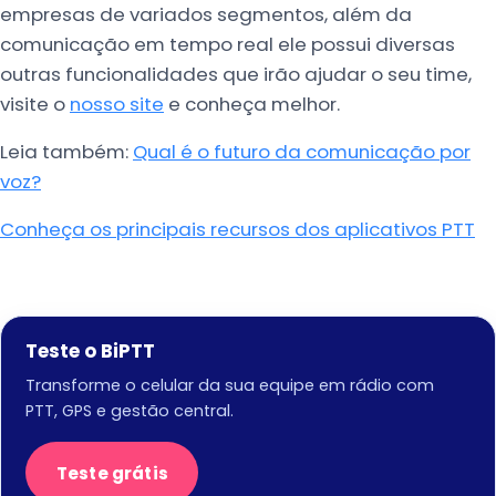
empresas de variados segmentos, além da
comunicação em tempo real ele possui diversas
outras funcionalidades que irão ajudar o seu time,
visite o
nosso site
e conheça melhor.
Leia também:
Qual é o futuro da comunicação por
voz?
Conheça os principais recursos dos aplicativos PTT
Teste o BiPTT
Transforme o celular da sua equipe em rádio com
PTT, GPS e gestão central.
Teste grátis