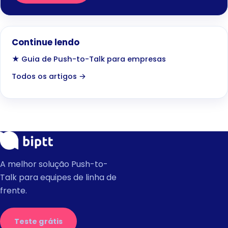
Continue lendo
★ Guia de Push-to-Talk para empresas
Todos os artigos →
A melhor solução Push-to-
Talk para equipes de linha de
frente.
Teste grátis