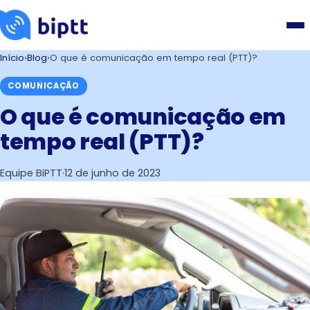
Início
›
Blog
›
O que é comunicação em tempo real (PTT)?
COMUNICAÇÃO
O que é comunicação em
tempo real (PTT)?
Equipe BiPTT
·
12 de junho de 2023