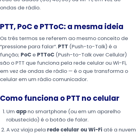
ondas de rádio.
PTT, PoC e PTToC: a mesma ideia
Os três termos se referem ao mesmo conceito de
“pressione para falar”.
PTT
(Push-to-Talk) é a
função;
PoC
e
PTToC
(Push-to-Talk over Cellular)
são o PTT que funciona pela rede celular ou Wi-Fi,
em vez de ondas de rádio — é o que transforma o
celular em um rádio comunicador.
Como funciona o PTT no celular
Um
app
no smartphone (ou em um aparelho
robustecido) é o botão de falar.
A voz viaja pela
rede celular ou Wi-Fi
até a nuvem