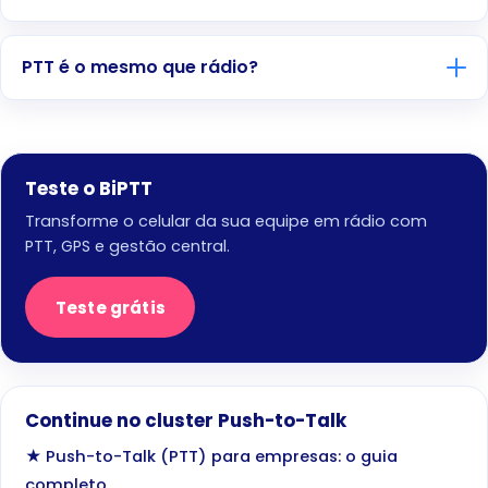
PTT é o mesmo que rádio?
Teste o BiPTT
Transforme o celular da sua equipe em rádio com
PTT, GPS e gestão central.
Teste grátis
Continue no cluster Push-to-Talk
★ Push-to-Talk (PTT) para empresas: o guia
completo