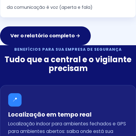
da comunicação é voz (aperta e fala)
Ver o relatório completo →
BENEFÍCIOS PARA SUA EMPRESA DE SEGURANÇA
Tudo que a central e o vigilante
precisam
📍
Localização em tempo real
Localização indoor para ambientes fechados e GPS
para ambientes abertos: saiba onde está sua