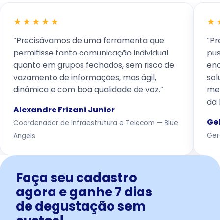
★★★★★
★
“Precisávamos de uma ferramenta que
“Pr
permitisse tanto comunicação individual
pus
quanto em grupos fechados, sem risco de
enc
vazamento de informações, mas ágil,
sol
dinâmica e com boa qualidade de voz.”
mel
da 
Alexandre Frizani Junior
Gel
Coordenador de Infraestrutura e Telecom — Blue
Ger
Angels
Faça seu cadastro
agora e ganhe 7 dias
de degustação sem