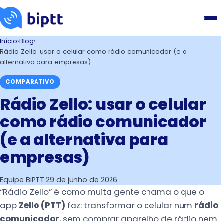
Início
›
Blog
›
Rádio Zello: usar o celular como rádio comunicador (e a
alternativa para empresas)
COMPARATIVO
Rádio Zello: usar o celular
como rádio comunicador
(e a alternativa para
empresas)
Equipe BiPTT
·
29 de junho de 2026
“Rádio Zello” é como muita gente chama o que o
app
Zello (PTT)
faz: transformar o celular num
rádio
comunicador
, sem comprar aparelho de rádio nem