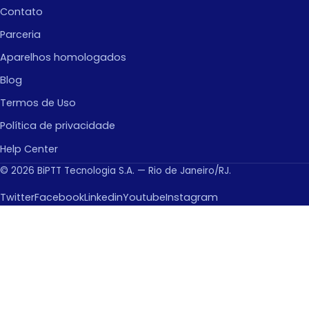
Contato
Parceria
Aparelhos homologados
Blog
Termos de Uso
Política de privacidade
Help Center
© 2026 BiPTT Tecnologia S.A. — Rio de Janeiro/RJ.
Twitter
Facebook
Linkedin
Youtube
Instagram