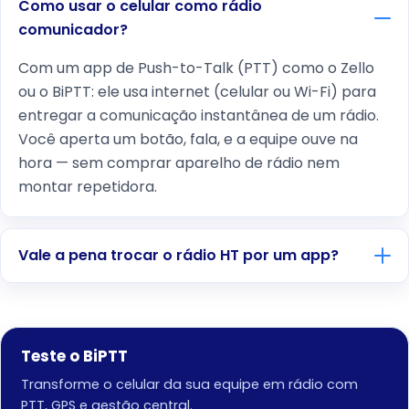
Como usar o celular como rádio
comunicador?
Com um app de Push-to-Talk (PTT) como o Zello
ou o BiPTT: ele usa internet (celular ou Wi-Fi) para
entregar a comunicação instantânea de um rádio.
Você aperta um botão, fala, e a equipe ouve na
hora — sem comprar aparelho de rádio nem
montar repetidora.
Vale a pena trocar o rádio HT por um app?
Teste o BiPTT
Transforme o celular da sua equipe em rádio com
PTT, GPS e gestão central.