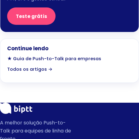
Teste grátis
Continue lendo
★ Guia de Push-to-Talk para empresas
Todos os artigos →
A melhor solução Push-to-
Talk para equipes de linha de
frente.