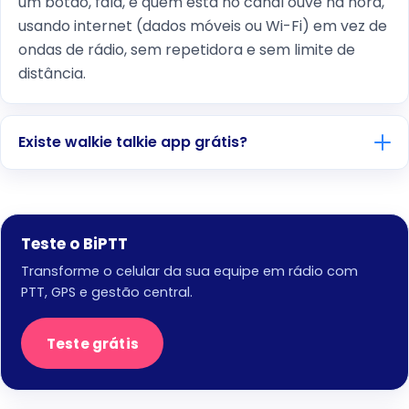
um botão, fala, e quem está no canal ouve na hora,
usando internet (dados móveis ou Wi-Fi) em vez de
ondas de rádio, sem repetidora e sem limite de
distância.
Existe walkie talkie app grátis?
Teste o BiPTT
Transforme o celular da sua equipe em rádio com
PTT, GPS e gestão central.
Teste grátis