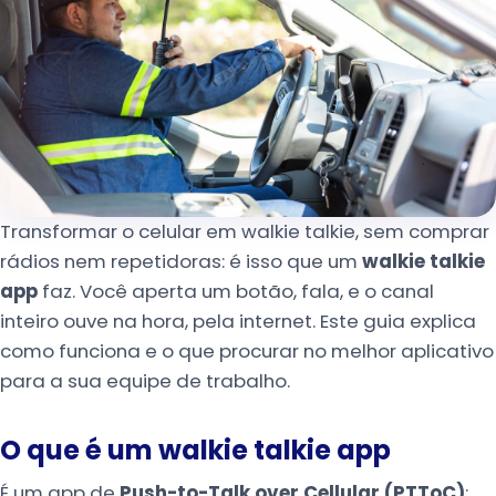
Transformar o celular em walkie talkie, sem comprar
rádios nem repetidoras: é isso que um
walkie talkie
app
faz. Você aperta um botão, fala, e o canal
inteiro ouve na hora, pela internet. Este guia explica
como funciona e o que procurar no melhor aplicativo
para a sua equipe de trabalho.
O que é um walkie talkie app
É um app de
Push-to-Talk over Cellular (PTToC)
: