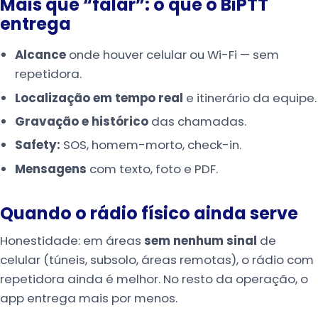
Mais que “falar”: o que o BiPTT
entrega
Alcance
onde houver celular ou Wi-Fi — sem
repetidora.
Localização em tempo real
e itinerário da equipe.
Gravação e histórico
das chamadas.
Safety:
SOS, homem-morto, check-in.
Mensagens
com texto, foto e PDF.
Quando o rádio físico ainda serve
Honestidade: em áreas
sem nenhum sinal
de
celular (túneis, subsolo, áreas remotas), o rádio com
repetidora ainda é melhor. No resto da operação, o
app entrega mais por menos.