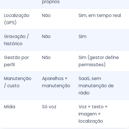
próprios
Localização
Não
Sim, em tempo real
(GPS)
Gravação /
Não
Sim
histórico
Gestão por
Não
Sim (gestor define
perfil
permissões)
Manutenção
Aparelhos +
SaaS, sem
/ custo
manutenção
manutenção de
rádio
Mídia
Só voz
Voz + texto +
imagem +
localização