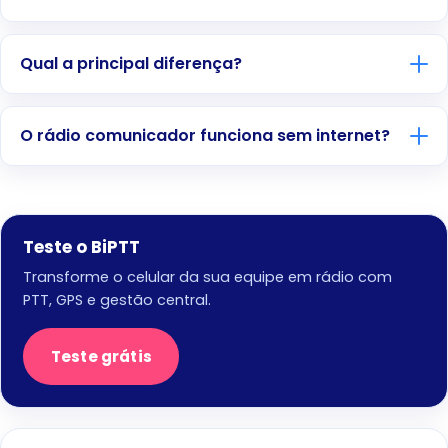
Qual a principal diferença?
O rádio comunicador funciona sem internet?
Teste o BiPTT
Transforme o celular da sua equipe em rádio com
PTT, GPS e gestão central.
Teste grátis