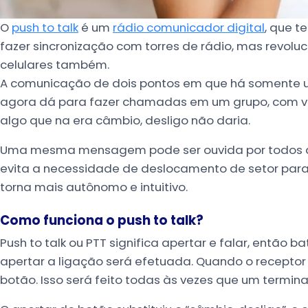
O
push to talk
é um
rádio comunicador digital
, que t
fazer sincronização com torres de rádio, mas revolu
celulares também.
A comunicação de dois pontos em que há somente u
agora dá para fazer chamadas em um grupo, com vá
algo que na era câmbio, desligo não daria.
Uma mesma mensagem pode ser ouvida por todos da
evita a necessidade de deslocamento de setor par
torna mais autônomo e intuitivo.
Como funciona o push to talk?
Push to talk ou PTT significa apertar e falar, então 
apertar a ligação será efetuada. Quando o receptor
botão. Isso será feito todas às vezes que um termina