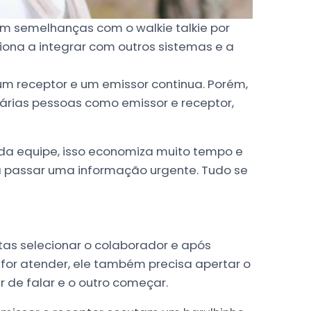
em semelhanças com o walkie talkie por
ciona a integrar com outros sistemas e a
m receptor e um emissor continua. Porém,
rias pessoas como emissor e receptor,
 equipe, isso economiza muito tempo e
a passar uma informação urgente. Tudo se
batas selecionar o colaborador e após
 for atender, ele também precisa apertar o
r de falar e o outro começar.