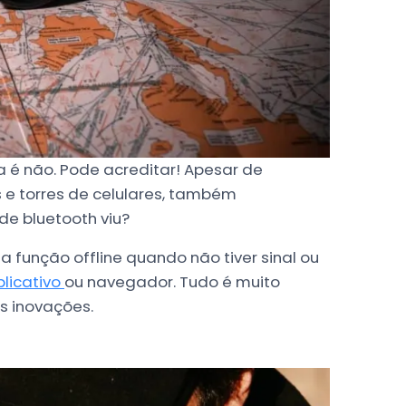
a é não. Pode acreditar! Apesar de
s e torres de celulares, também
de bluetooth viu?
 função offline quando não tiver sinal ou
plicativo
ou navegador. Tudo é muito
s inovações.