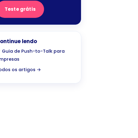
Teste grátis
ontinue lendo
 Guia de Push-to-Talk para
mpresas
odos os artigos →