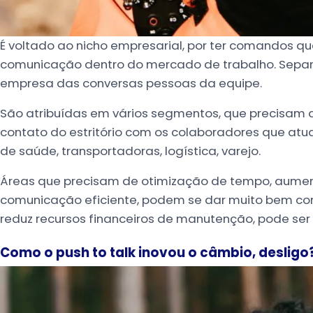
É voltado ao nicho empresarial, por ter comandos q
comunicação dentro do mercado de trabalho. Separ
empresa das conversas pessoas da equipe.
São atribuídas em vários segmentos, que precisam 
contato do estritório com os colaboradores que atuam
de saúde, transportadoras, logística, varejo.
Áreas que precisam de otimização de tempo, aument
comunicação eficiente, podem se dar muito bem com
reduz recursos financeiros de manutenção, pode ser
Como o push to talk inovou o câmbio, desligo