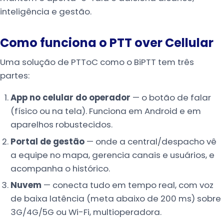
inteligência e gestão.
Como funciona o PTT over Cellular
Uma solução de PTToC como o BiPTT tem três
partes:
App no celular do operador
— o botão de falar
(físico ou na tela). Funciona em Android e em
aparelhos robustecidos.
Portal de gestão
— onde a central/despacho vê
a equipe no mapa, gerencia canais e usuários, e
acompanha o histórico.
Nuvem
— conecta tudo em tempo real, com voz
de baixa latência (meta abaixo de 200 ms) sobre
3G/4G/5G ou Wi-Fi, multioperadora.