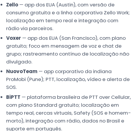
Zello
— app dos EUA (Austin), com versão de
consumo gratuita e a linha corporativa Zello Work;
localização em tempo real e integração com
rádio via parceiros.
Voxer
— app dos EUA (San Francisco), com plano
gratuito; foco em mensagem de voz e chat de
grupo; rastreamento contínuo de localização não
divulgado.
NuovoTeam
— app corporativo da indiana
ProMobi (Pune); PTT, localização, vídeo e alerta de
SOS.
BiPTT
— plataforma brasileira de PTT over Cellular,
com plano Standard gratuito; localização em
tempo real, cercas virtuais, Safety (SOS e homem-
morto), integração com rádio, dados no Brasil e
suporte em português.