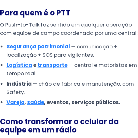
Para quem é o PTT
O Push-to-Talk faz sentido em qualquer operação
com equipe de campo coordenada por uma central:
Segurança patrimonial
— comunicação +
localização + SOS para vigilantes.
Logística
e
transporte
— central e motoristas em
tempo real.
Indústria
— chão de fábrica e manutenção, com
Safety.
Varejo
,
saúde
, eventos, serviços públicos.
Como transformar o celular da
equipe em um rádio