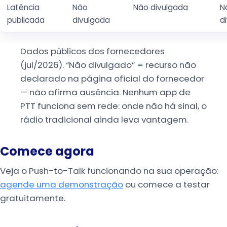
Latência
Não
Não divulgada
N
publicada
divulgada
d
Dados públicos dos fornecedores
(jul/2026). “Não divulgado” = recurso não
declarado na página oficial do fornecedor
— não afirma ausência. Nenhum app de
PTT funciona sem rede: onde não há sinal, o
rádio tradicional ainda leva vantagem.
Comece agora
Veja o Push-to-Talk funcionando na sua operação:
agende uma demonstração
ou comece a testar
gratuitamente.