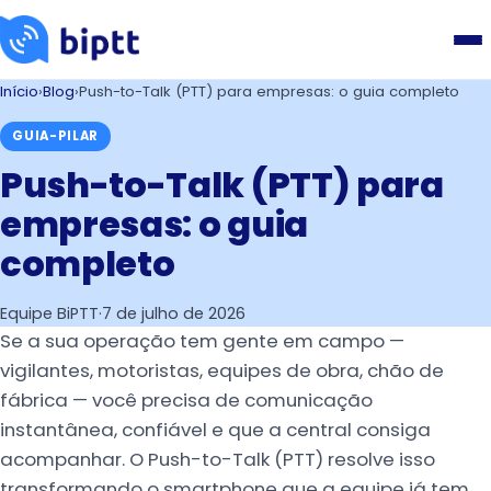
Início
›
Blog
›
Push-to-Talk (PTT) para empresas: o guia completo
GUIA-PILAR
Push-to-Talk (PTT) para
empresas: o guia
completo
Equipe BiPTT
·
7 de julho de 2026
Se a sua operação tem gente em campo —
vigilantes, motoristas, equipes de obra, chão de
fábrica — você precisa de comunicação
instantânea, confiável e que a central consiga
acompanhar. O Push-to-Talk (PTT) resolve isso
transformando o smartphone que a equipe já tem