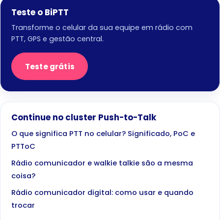
Teste o BiPTT
Transforme o celular da sua equipe em rádio com
PTT, GPS e gestão central.
Teste grátis
Continue no cluster Push-to-Talk
O que significa PTT no celular? Significado, PoC e
PTToC
Rádio comunicador e walkie talkie são a mesma
coisa?
Rádio comunicador digital: como usar e quando
trocar