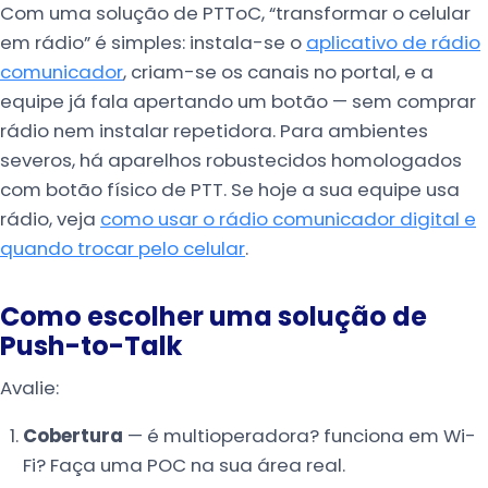
Com uma solução de PTToC, “transformar o celular
em rádio” é simples: instala-se o
aplicativo de rádio
comunicador
, criam-se os canais no portal, e a
equipe já fala apertando um botão — sem comprar
rádio nem instalar repetidora. Para ambientes
severos, há aparelhos robustecidos homologados
com botão físico de PTT. Se hoje a sua equipe usa
rádio, veja
como usar o rádio comunicador digital e
quando trocar pelo celular
.
Como escolher uma solução de
Push-to-Talk
Avalie:
Cobertura
— é multioperadora? funciona em Wi-
Fi? Faça uma POC na sua área real.