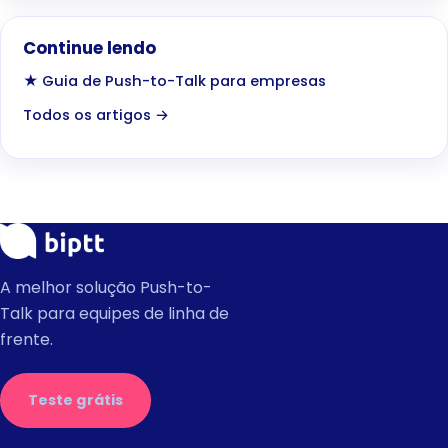
Continue lendo
★ Guia de Push-to-Talk para empresas
Todos os artigos →
A melhor solução Push-to-
Talk para equipes de linha de
frente.
Teste grátis