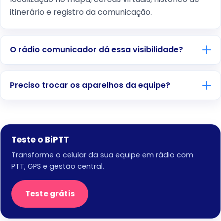
itinerário e registro da comunicação.
O rádio comunicador dá essa visibilidade?
Preciso trocar os aparelhos da equipe?
Teste o BiPTT
Transforme o celular da sua equipe em rádio com
PTT, GPS e gestão central.
Teste grátis