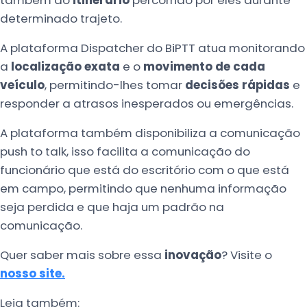
também ao
itinerário
percorrido por eles durante
determinado trajeto.
A plataforma Dispatcher do BiPTT atua monitorando
a
localização exata
e o
movimento de cada
veículo
, permitindo-lhes tomar
decisões rápidas
e
responder a atrasos inesperados ou emergências.
A plataforma também disponibiliza a comunicação
push to talk, isso facilita a comunicação do
funcionário que está do escritório com o que está
em campo, permitindo que nenhuma informação
seja perdida e que haja um padrão na
comunicação.
Quer saber mais sobre essa
inovação
? Visite o
nosso site.
Leia também: