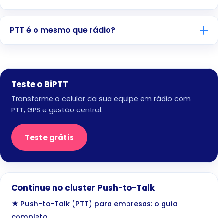
PTT é o mesmo que rádio?
Teste o BiPTT
Transforme o celular da sua equipe em rádio com
PTT, GPS e gestão central.
Teste grátis
Continue no cluster Push-to-Talk
★ Push-to-Talk (PTT) para empresas: o guia
completo