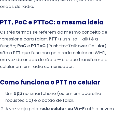
ondas de rádio.
PTT, PoC e PTToC: a mesma ideia
Os três termos se referem ao mesmo conceito de
“pressione para falar”.
PTT
(Push-to-Talk) é a
função;
PoC
e
PTToC
(Push-to-Talk over Cellular)
são o PTT que funciona pela rede celular ou Wi-Fi,
em vez de ondas de rádio — é o que transforma o
celular em um rádio comunicador.
Como funciona o PTT no celular
Um
app
no smartphone (ou em um aparelho
robustecido) é o botão de falar.
A voz viaja pela
rede celular ou Wi-Fi
até a nuvem