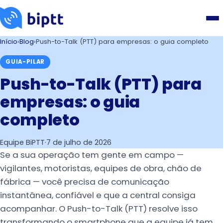
Início
›
Blog
›
Push-to-Talk (PTT) para empresas: o guia completo
GUIA-PILAR
Push-to-Talk (PTT) para
empresas: o guia
completo
Equipe BiPTT
·
7 de julho de 2026
Se a sua operação tem gente em campo —
vigilantes, motoristas, equipes de obra, chão de
fábrica — você precisa de comunicação
instantânea, confiável e que a central consiga
acompanhar. O Push-to-Talk (PTT) resolve isso
transformando o smartphone que a equipe já tem