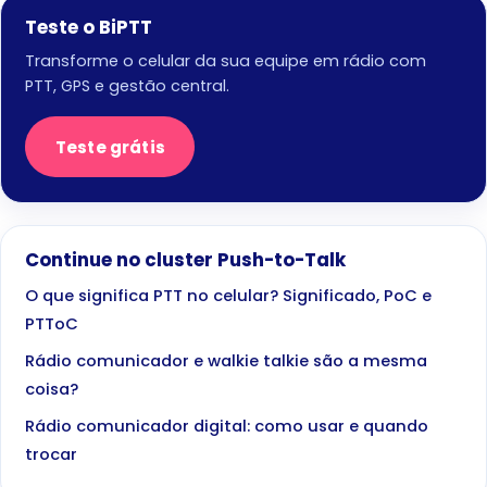
Teste o BiPTT
Transforme o celular da sua equipe em rádio com
PTT, GPS e gestão central.
Teste grátis
Continue no cluster Push-to-Talk
O que significa PTT no celular? Significado, PoC e
PTToC
Rádio comunicador e walkie talkie são a mesma
coisa?
Rádio comunicador digital: como usar e quando
trocar