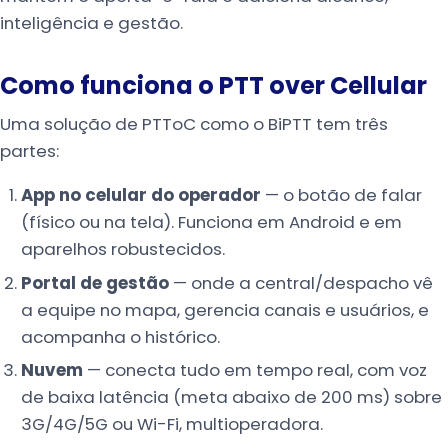
inteligência e gestão.
Como funciona o PTT over Cellular
Uma solução de PTToC como o BiPTT tem três
partes:
App no celular do operador
— o botão de falar
(físico ou na tela). Funciona em Android e em
aparelhos robustecidos.
Portal de gestão
— onde a central/despacho vê
a equipe no mapa, gerencia canais e usuários, e
acompanha o histórico.
Nuvem
— conecta tudo em tempo real, com voz
de baixa latência (meta abaixo de 200 ms) sobre
3G/4G/5G ou Wi-Fi, multioperadora.