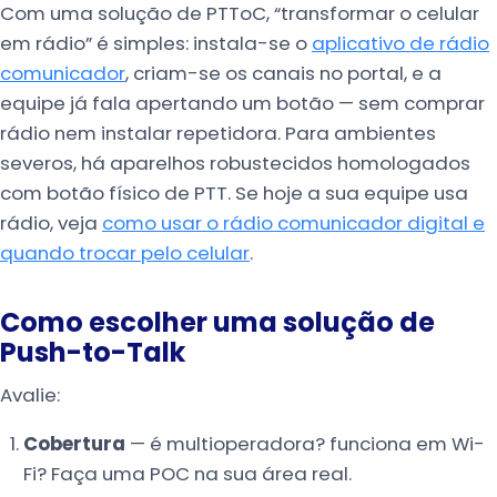
Com uma solução de PTToC, “transformar o celular
em rádio” é simples: instala-se o
aplicativo de rádio
comunicador
, criam-se os canais no portal, e a
equipe já fala apertando um botão — sem comprar
rádio nem instalar repetidora. Para ambientes
severos, há aparelhos robustecidos homologados
com botão físico de PTT. Se hoje a sua equipe usa
rádio, veja
como usar o rádio comunicador digital e
quando trocar pelo celular
.
Como escolher uma solução de
Push-to-Talk
Avalie:
Cobertura
— é multioperadora? funciona em Wi-
Fi? Faça uma POC na sua área real.