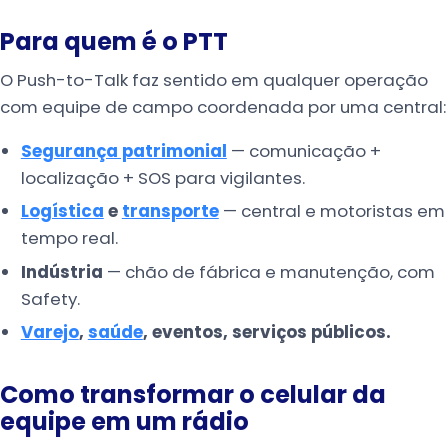
Para quem é o PTT
O Push-to-Talk faz sentido em qualquer operação
com equipe de campo coordenada por uma central:
Segurança patrimonial
— comunicação +
localização + SOS para vigilantes.
Logística
e
transporte
— central e motoristas em
tempo real.
Indústria
— chão de fábrica e manutenção, com
Safety.
Varejo
,
saúde
, eventos, serviços públicos.
Como transformar o celular da
equipe em um rádio