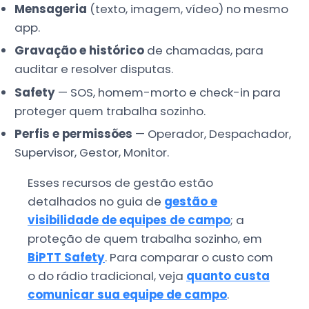
Mensageria
(texto, imagem, vídeo) no mesmo
app.
Gravação e histórico
de chamadas, para
auditar e resolver disputas.
Safety
— SOS, homem-morto e check-in para
proteger quem trabalha sozinho.
Perfis e permissões
— Operador, Despachador,
Supervisor, Gestor, Monitor.
Esses recursos de gestão estão
detalhados no guia de
gestão e
visibilidade de equipes de campo
; a
proteção de quem trabalha sozinho, em
BiPTT Safety
. Para comparar o custo com
o do rádio tradicional, veja
quanto custa
comunicar sua equipe de campo
.