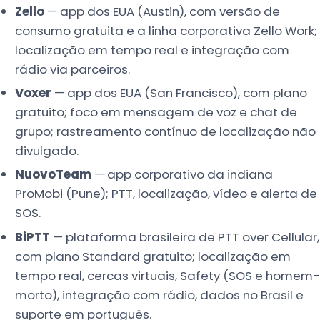
Zello
— app dos EUA (Austin), com versão de
consumo gratuita e a linha corporativa Zello Work;
localização em tempo real e integração com
rádio via parceiros.
Voxer
— app dos EUA (San Francisco), com plano
gratuito; foco em mensagem de voz e chat de
grupo; rastreamento contínuo de localização não
divulgado.
NuovoTeam
— app corporativo da indiana
ProMobi (Pune); PTT, localização, vídeo e alerta de
SOS.
BiPTT
— plataforma brasileira de PTT over Cellular,
com plano Standard gratuito; localização em
tempo real, cercas virtuais, Safety (SOS e homem-
morto), integração com rádio, dados no Brasil e
suporte em português.