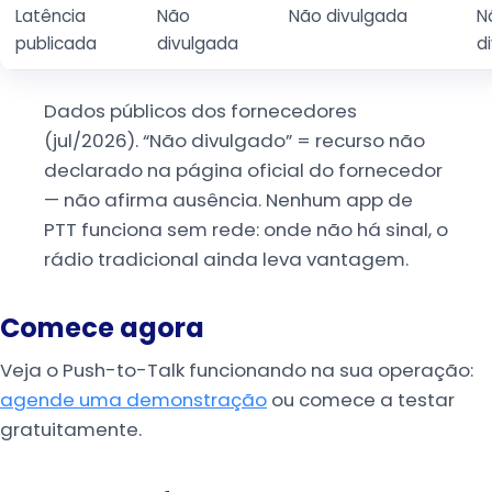
Latência
Não
Não divulgada
N
publicada
divulgada
d
Dados públicos dos fornecedores
(jul/2026). “Não divulgado” = recurso não
declarado na página oficial do fornecedor
— não afirma ausência. Nenhum app de
PTT funciona sem rede: onde não há sinal, o
rádio tradicional ainda leva vantagem.
Comece agora
Veja o Push-to-Talk funcionando na sua operação:
agende uma demonstração
ou comece a testar
gratuitamente.