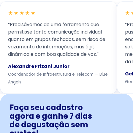
★★★★★
★
“Precisávamos de uma ferramenta que
“Pr
permitisse tanto comunicação individual
pus
quanto em grupos fechados, sem risco de
enc
vazamento de informações, mas ágil,
sol
dinâmica e com boa qualidade de voz.”
mel
da 
Alexandre Frizani Junior
Gel
Coordenador de Infraestrutura e Telecom — Blue
Ger
Angels
Faça seu cadastro
agora e ganhe 7 dias
de degustação sem