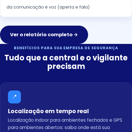
da comunicação é voz (aperta e fala)
Ver o relatório completo →
BENEFÍCIOS PARA SUA EMPRESA DE SEGURANÇA
Tudo que a central e o vigilante
precisam
📍
Localização em tempo real
Localização indoor para ambientes fechados e GPS
para ambientes abertos: saiba onde está sua