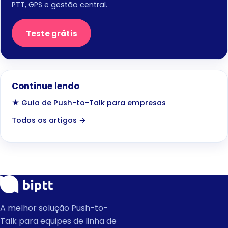
PTT, GPS e gestão central.
Teste grátis
Continue lendo
★ Guia de Push-to-Talk para empresas
Todos os artigos →
A melhor solução Push-to-
Talk para equipes de linha de