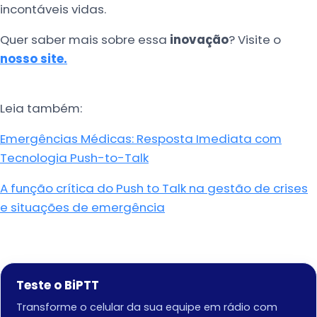
incontáveis vidas.
Quer saber mais sobre essa
inovação
? Visite o
nosso site.
Leia também:
Emergências Médicas: Resposta Imediata com
Tecnologia Push-to-Talk
A função crítica do Push to Talk na gestão de crises
e situações de emergência
Teste o BiPTT
Transforme o celular da sua equipe em rádio com