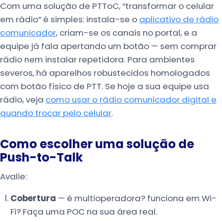
Com uma solução de PTToC, “transformar o celular
em rádio” é simples: instala-se o
aplicativo de rádio
comunicador
, criam-se os canais no portal, e a
equipe já fala apertando um botão — sem comprar
rádio nem instalar repetidora. Para ambientes
severos, há aparelhos robustecidos homologados
com botão físico de PTT. Se hoje a sua equipe usa
rádio, veja
como usar o rádio comunicador digital e
quando trocar pelo celular
.
Como escolher uma solução de
Push-to-Talk
Avalie:
Cobertura
— é multioperadora? funciona em Wi-
Fi? Faça uma POC na sua área real.