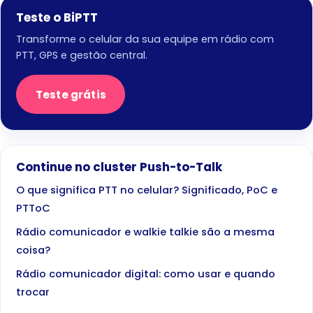
Teste o BiPTT
Transforme o celular da sua equipe em rádio com
PTT, GPS e gestão central.
Teste grátis
Continue no cluster Push-to-Talk
O que significa PTT no celular? Significado, PoC e
PTToC
Rádio comunicador e walkie talkie são a mesma
coisa?
Rádio comunicador digital: como usar e quando
trocar