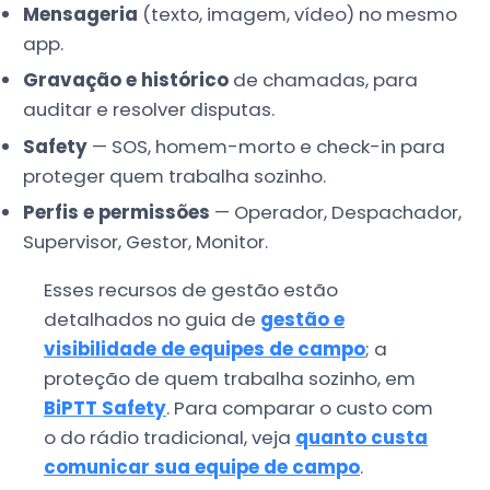
Mensageria
(texto, imagem, vídeo) no mesmo
app.
Gravação e histórico
de chamadas, para
auditar e resolver disputas.
Safety
— SOS, homem-morto e check-in para
proteger quem trabalha sozinho.
Perfis e permissões
— Operador, Despachador,
Supervisor, Gestor, Monitor.
Esses recursos de gestão estão
detalhados no guia de
gestão e
visibilidade de equipes de campo
; a
proteção de quem trabalha sozinho, em
BiPTT Safety
. Para comparar o custo com
o do rádio tradicional, veja
quanto custa
comunicar sua equipe de campo
.