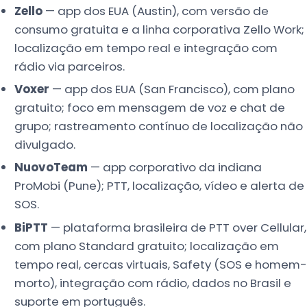
Zello
— app dos EUA (Austin), com versão de
consumo gratuita e a linha corporativa Zello Work;
localização em tempo real e integração com
rádio via parceiros.
Voxer
— app dos EUA (San Francisco), com plano
gratuito; foco em mensagem de voz e chat de
grupo; rastreamento contínuo de localização não
divulgado.
NuovoTeam
— app corporativo da indiana
ProMobi (Pune); PTT, localização, vídeo e alerta de
SOS.
BiPTT
— plataforma brasileira de PTT over Cellular,
com plano Standard gratuito; localização em
tempo real, cercas virtuais, Safety (SOS e homem-
morto), integração com rádio, dados no Brasil e
suporte em português.