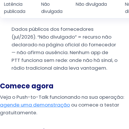
Latência
Não
Não divulgada
N
publicada
divulgada
d
Dados públicos dos fornecedores
(jul/2026). “Não divulgado” = recurso não
declarado na página oficial do fornecedor
— não afirma ausência. Nenhum app de
PTT funciona sem rede: onde não há sinal, o
rádio tradicional ainda leva vantagem.
Comece agora
Veja o Push-to-Talk funcionando na sua operação:
agende uma demonstração
ou comece a testar
gratuitamente.