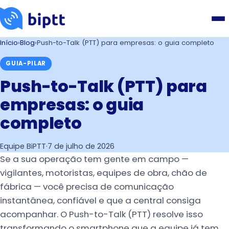
Início
›
Blog
›
Push-to-Talk (PTT) para empresas: o guia completo
GUIA-PILAR
Push-to-Talk (PTT) para
empresas: o guia
completo
Equipe BiPTT
·
7 de julho de 2026
Se a sua operação tem gente em campo —
vigilantes, motoristas, equipes de obra, chão de
fábrica — você precisa de comunicação
instantânea, confiável e que a central consiga
acompanhar. O Push-to-Talk (PTT) resolve isso
transformando o smartphone que a equipe já tem