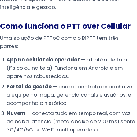
inteligência e gestão.
Como funciona o PTT over Cellular
Uma solução de PTToC como o BiPTT tem três
partes:
App no celular do operador
— o botão de falar
(físico ou na tela). Funciona em Android e em
aparelhos robustecidos.
Portal de gestão
— onde a central/despacho vê
a equipe no mapa, gerencia canais e usuários, e
acompanha o histórico.
Nuvem
— conecta tudo em tempo real, com voz
de baixa latência (meta abaixo de 200 ms) sobre
3G/4G/5G ou Wi-Fi, multioperadora.