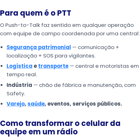
Para quem é o PTT
O Push-to-Talk faz sentido em qualquer operação
com equipe de campo coordenada por uma central:
Segurança patrimonial
— comunicação +
localização + SOS para vigilantes.
Logística
e
transporte
— central e motoristas em
tempo real.
Indústria
— chão de fábrica e manutenção, com
Safety.
Varejo
,
saúde
, eventos, serviços públicos.
Como transformar o celular da
equipe em um rádio