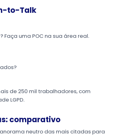
h-to-Talk
? Faça uma POC na sua área real.
dados?
mais de 250 mil trabalhadores, com
dade LGPD.
as: comparativo
panorama neutro das mais citadas para