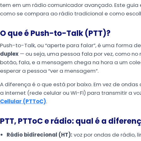
tem em um rádio comunicador avançado. Este guia ex
como se compara ao rádio tradicional e como escol
O que é Push-to-Talk (PTT)?
Push-to-Talk, ou “aperte para falar”, é uma forma 
duplex
— ou seja, uma pessoa fala por vez, como no r
botão, fala, e a mensagem chega na hora a um coleg
esperar a pessoa “ver a mensagem”.
A diferença é o que está por baixo. Em vez de ondas
a internet (rede celular ou Wi-Fi) para transmitir a v
Cellular (PTToC)
.
PTT, PTToC e rádio: qual é a diferen
Rádio bidirecional (HT):
voz por ondas de rádio, 