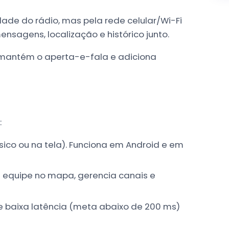
de do rádio, mas pela rede celular/Wi-Fi
nsagens, localização e histórico junto.
: mantém o aperta-e-fala e adiciona
:
ísico ou na tela). Funciona em Android e em
 equipe no mapa, gerencia canais e
 baixa latência (meta abaixo de 200 ms)