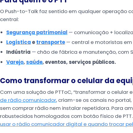
O Push-to-Talk faz sentido em qualquer operação
central:
Segurança patrimonial
— comunicação + localizaç
Logística
e
transporte
— central e motoristas em
Indústria
— chão de fábrica e manutenção, com S
Varejo
,
saúde
, eventos, serviços públicos.
Como transformar o celular da equ
Com uma solução de PTToC, “transformar o celular em
de rádio comunicador
, criam-se os canais no portal
sem comprar rádio nem instalar repetidora. Para am
robustecidos homologados com botão físico de PTT. 
usar o rádio comunicador digital e quando trocar pel