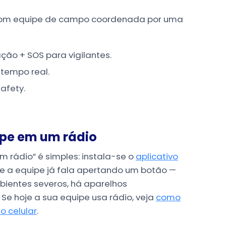
 com equipe de campo coordenada por uma
ão + SOS para vigilantes.
 tempo real.
afety.
ipe em um rádio
 rádio” é simples: instala-se o
aplicativo
, e a equipe já fala apertando um botão —
bientes severos, há aparelhos
Se hoje a sua equipe usa rádio, veja
como
o celular
.