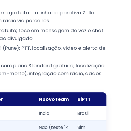
o gratuita e a linha corporativa Zello
rádio via parceiros.
gratuito; foco em mensagem de voz e chat
ão divulgado.
(Pune); PTT, localização, vídeo e alerta de
, com plano Standard gratuito; localização
mem-morto), integração com rádio, dados
er
NuovoTeam
BiPTT
Índia
Brasil
Não (teste 14
Sim