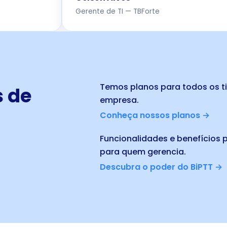
Gerente de TI — TBForte
Temos planos para todos os t
s de
empresa.
Conheça nossos planos →
Funcionalidades e benefícios p
para quem gerencia.
Descubra o poder do BiPTT →