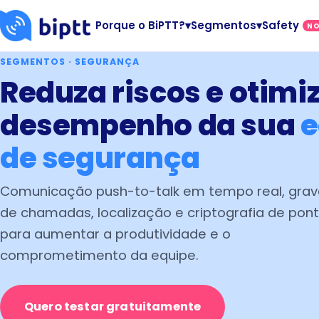
Porque o BiPTT?
▾
Segmentos
▾
Safety
N
SEGMENTOS · SEGURANÇA
Reduza riscos e otimiz
desempenho da sua
e
de segurança
Comunicação push-to-talk em tempo real, gra
de chamadas, localização e criptografia de pon
para aumentar a produtividade e o
comprometimento da equipe.
Quero testar gratuitamente