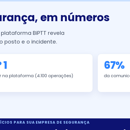
urança, em números
plataforma BiPTT revela
o posto e o incidente.
 1
67%
r na plataforma (4.100 operações)
da comunica
ÍCIOS PARA SUA EMPRESA DE SEGURANÇA