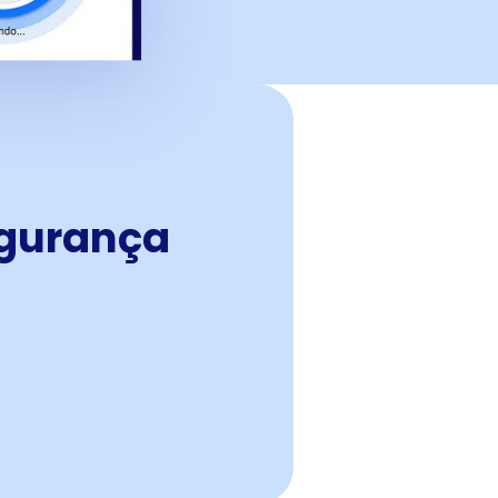
egurança