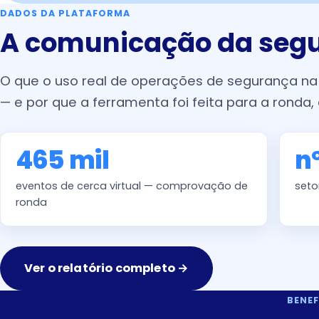
DADOS DA PLATAFORMA
A comunicação da seg
O que o uso real de operações de segurança na 
— e por que a ferramenta foi feita para a ronda, 
465 mil
nº
eventos de cerca virtual — comprovação de
seto
ronda
Ver o relatório completo →
BENEF