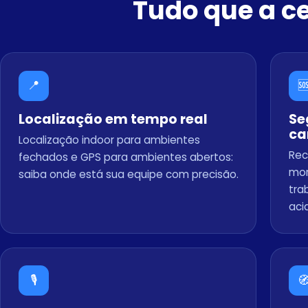
Tudo que a ce
📍

Localização em tempo real
Se
c
Localização indoor para ambientes
Rec
fechados e GPS para ambientes abertos:
mor
saiba onde está sua equipe com precisão.
tra
aci
🎙️
