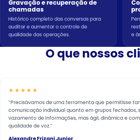
Gravação e recuperação de
Co
chamadas
pr
Histórico completo das conversas para
Per
auditar e aumentar o controle de
res
qualidade das operações.
e á
O que nossos cl
★★★★★
“Precisávamos de uma ferramenta que permitisse ta
comunicação individual quanto em grupos fechados, 
vazamento de informações, mas ágil, dinâmica e co
qualidade de voz.”
Alexandre Frizani Junior