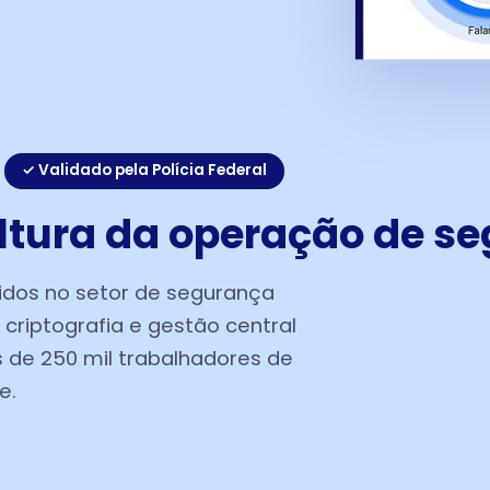
✓ Validado pela Polícia Federal
tura da operação de s
gidos no setor de segurança
, criptografia e gestão central
de 250 mil trabalhadores de
e.